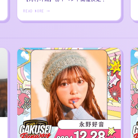
READ MORE →