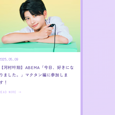
2025.05.09
【河村叶翔】ABEMA「今日、好きにな
りました。」マクタン編に参加しま
す！
READ MORE →