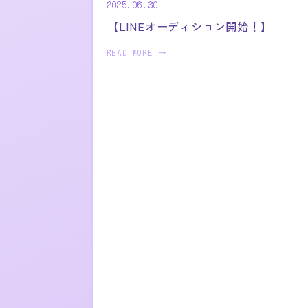
2025.06.30
【LINEオーディション開始！】
READ MORE →