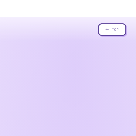
← TOP