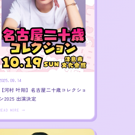
2025.09.14
【河村 叶翔】名古屋二十歳コレクショ
ン2025 出演決定
READ MORE →