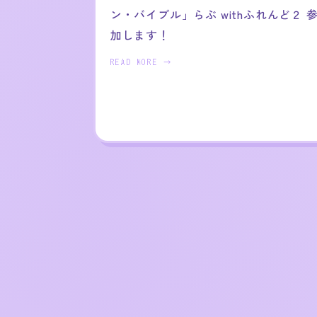
ン・バイブル」らぶ withふれんど２ 
加します！
READ MORE →