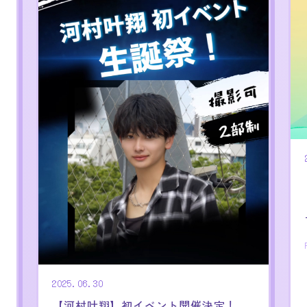
2025.06.30
【河村叶翔】初イベント開催決定！