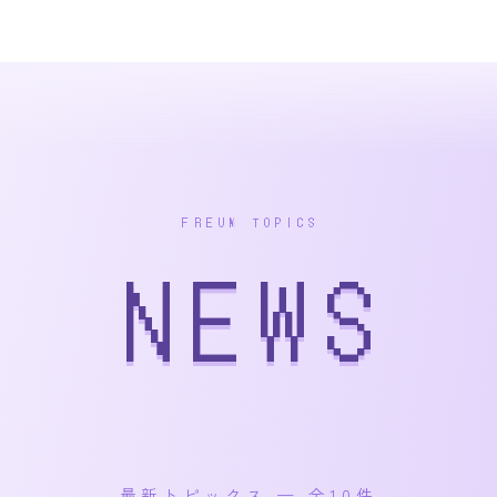
FREUM TOPICS
NEWS
最新トピックス — 全10件