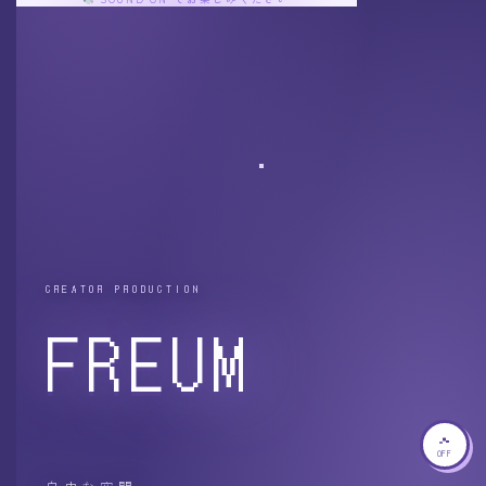
CREATOR PRODUCTION
FREUM
OFF